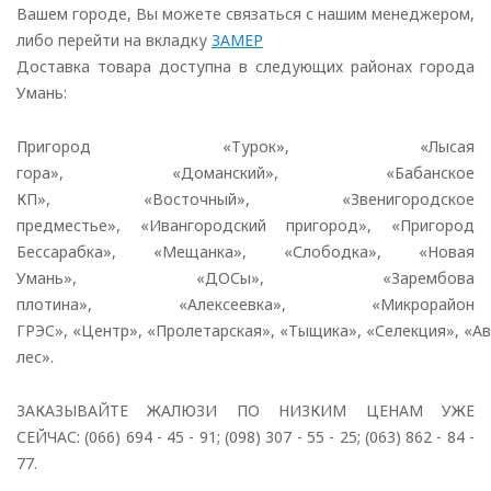
Вашем городе, Вы можете связаться с нашим менеджером,
либо перейти на вкладку
ЗАМЕР
Доставка товара доступна в следующих районах города
Умань:
Пригород «Турок», «Лысая
гора», «Доманский», «Бабанское
КП», «Восточный», «Звенигородское
предместье», «Ивангородский пригород», «Пригород
Бессарабка», «Мещанка», «Слободка», «Новая
Умань», «ДОСы», «Зарембова
плотина», «Алексеевка», «Микрорайон
ГРЭС», «Центр», «Пролетарская», «Тыщика», «Селекция», «А
лес».
ЗАКАЗЫВАЙТЕ ЖАЛЮЗИ ПО НИЗКИМ ЦЕНАМ УЖЕ
СЕЙЧАС: (066) 694 - 45 - 91; (098) 307 - 55 - 25; (063) 862 - 84 -
77.