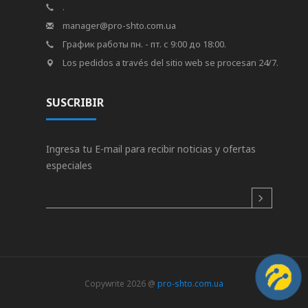
.
manager@pro-shto.com.ua
График работы пн. - пт. с 9:00 до 18:00.
Los pedidos a través del sitio web se procesan 24/7.
SUSCRIBIR
Ingresa tu E-mail para recibir noticias y ofertas
especiales
Copywrite 2026 @
pro-shto.com.ua