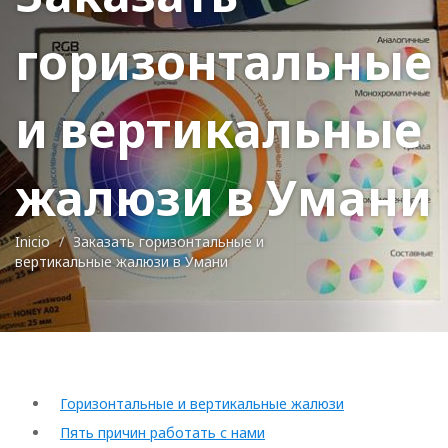
горизонтальные
и вертикальные
жалюзи в Умани
Inicio
Заказать горизонтальные и
вертикальные жалюзи в Умани
Горизонтальные и вертикальные жалюзи
Пять причин работать с нами