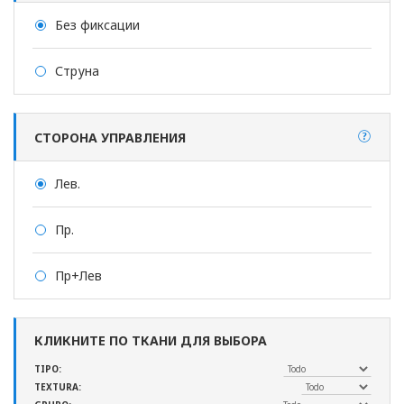
Без фиксации
Струна
СТОРОНА УПРАВЛЕНИЯ
Лев.
Пр.
Пр+Лев
КЛИКНИТЕ ПО ТКАНИ ДЛЯ ВЫБОРА
TIPO:
TEXTURA: