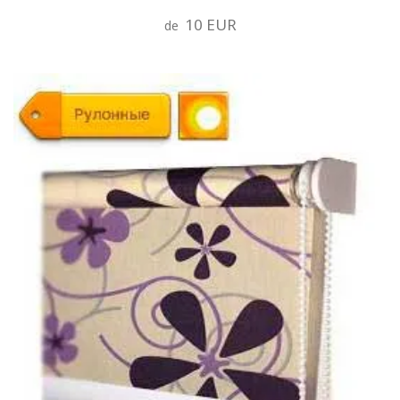
10 EUR
de