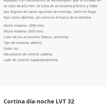
equipado con mecanismos de autobloqueo. que se instalan en
un tubo de ø32 mm. Se trata de un sistema práctico y fiable
que dispone de varias opciones de montaje, tanto en hojas
fijas como abiertas, así como en el hueco de la ventana.
Ancho máximo: 2000 mm;
Altura máxima: 3000 mm;
Color de los accesorios: blanco, antracita;
Tipo de sistema: abierto;
Guías: no;
Mecanismo de control: cadena;
Lado de control: izquierda/derecha;
Cortina día-noche LVT 32