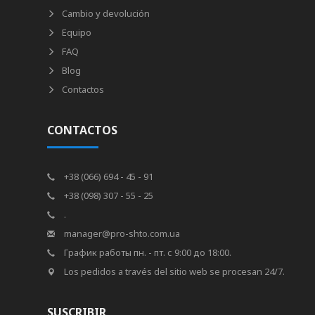
Cambio y devolución
Equipo
FAQ
Blog
Contactos
CONTACTOS
+38 (066) 694 - 45 - 91
+38 (098) 307 - 55 - 25
.
manager@pro-shto.com.ua
График работы пн. - пт. с 9:00 до 18:00.
Los pedidos a través del sitio web se procesan 24/7.
SUSCRIBIR