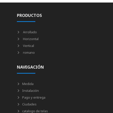
PRODUCTOS
Arrollado
Horizontal
Vertical
romano
NAVEGACIÓN
Medida
Instalación
Pago y entrega
Ciudades
catalogo de telas