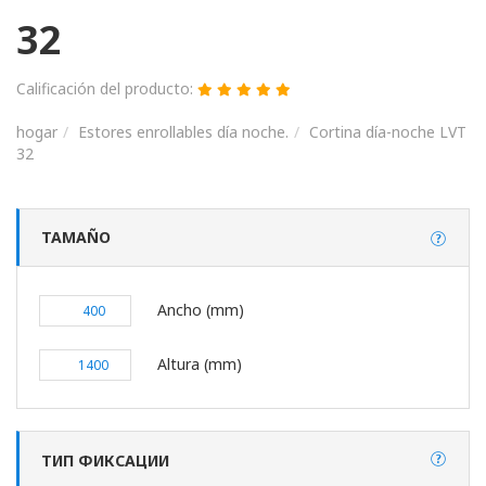
32
Calificación del producto:
hogar
Estores enrollables día noche.
Cortina día-noche LVT
32
TAMAÑO
Ancho (mm)
Altura (mm)
ТИП ФИКСАЦИИ