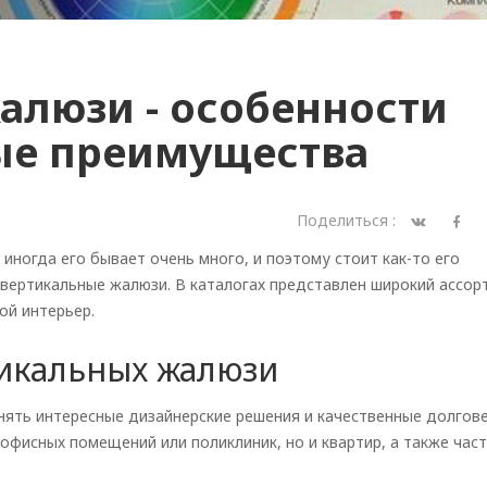
алюзи - особенности
ые преимущества
Поделиться :
иногда его бывает очень много, и поэтому стоит как-то его
 вертикальные жалюзи. В каталогах представлен широкий ассор
ой интерьер.
икальных жалюзи
ять интересные дизайнерские решения и качественные долгов
офисных помещений или поликлиник, но и квартир, а также час