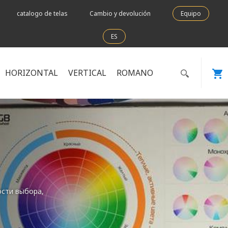
catalogo de telas
Cambio y devolución
Equipo
ES
HORIZONTAL
VERTICAL
ROMANO
ости выбора,