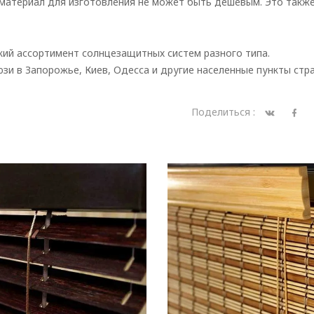
материал для изготовления не может быть дешевым. Это также
кий ассортимент солнцезащитных систем разного типа.
и в Запорожье, Киев, Одесса и другие населенные пункты стр
Поделиться :