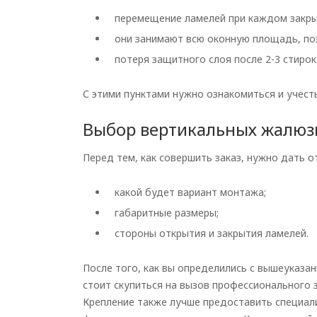
перемещение ламелей при каждом закры
о
ни занимают всю оконную площадь, по
потеря защитного слоя после 2-3 стирок
С этими пунктами нужно ознакомиться и учес
Выбор вертикальных жалюз
Перед тем, как совершить заказ, нужно дать 
какой будет вариант монтажа;
габаритные размеры;
стороны открытия и закрытия ламелей.
После того, как вы определились с вышеуказа
стоит скупиться на вызов профессионального 
Крепление также лучше предоставить специали