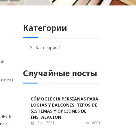
Категории
Категория 1
Случайные посты
тимент
CÓMO ELEGIR PERSIANAS PARA
LOGIAS Y BALCONES. TIPOS DE
SISTEMAS Y OPCIONES DE
ечные
INSTALACIÓN.
2 jul. 2021
8001
тных