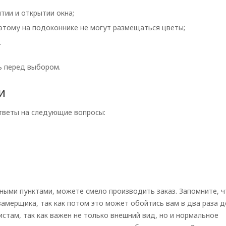
тии и открытии окна;
этому на подоконнике не могут размещаться цветы;
.
ть перед выбором.
и
ответы на следующие вопросы:
нными пунктами, можете смело производить заказ. Запомните, ч
замерщика, так как потом это может обойтись вам в два раза 
стам, так как важен не только внешний вид, но и нормальное