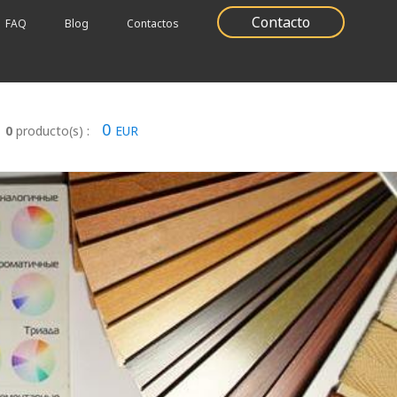
Contacto
FAQ
Blog
Contactos
0
0
producto(s) :
EUR