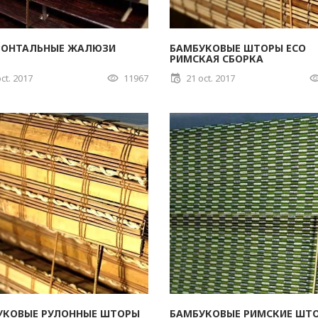
ЗОНТАЛЬНЫЕ ЖАЛЮЗИ
БАМБУКОВЫЕ ШТОРЫ ECO
РИМСКАЯ СБОРКА
ct. 2017
11967
21 oct. 2017
УКОВЫЕ РУЛОННЫЕ ШТОРЫ
БАМБУКОВЫЕ РИМСКИЕ ШТ