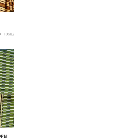
10682
ОРЫ