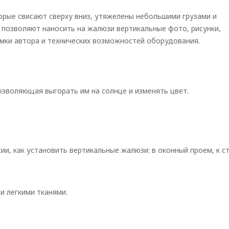
орые свисают сверху вниз, утяжелены небольшими грузами и
 позволяют наносить на жалюзи вертикальные фото, рисунки,
умки автора и технических возможностей оборудования.
зволяющая выгорать им на солнце и изменять цвет.
и, как установить вертикальные жалюзи: в оконный проем, к ст
и легкими тканями.