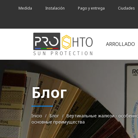
Medida
Instalación
Pago y entrega
Ciudades
ARROLLADO
Блог
Inicio
Блог
Вертикальные жалюзи - особенн
основные преимущества