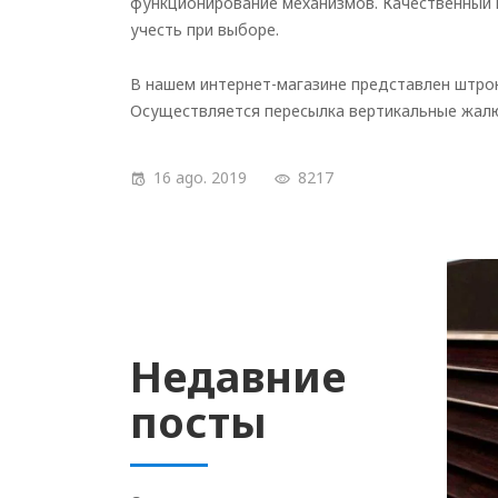
функционирование механизмов. Качественный 
учесть при выборе.
В нашем интернет-магазине представлен штро
Осуществляется пересылка вертикальные жалюз
16 ago. 2019
8217
Недавние
посты