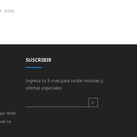
10156
SUSCRIBIR
Ingresa tu E-mail para recibir noticias y
ofertas especiales
до 18:00.
 web se