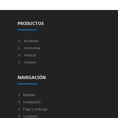
PRODUCTOS
Arrollado
Horizontal
Vertical
romano
NAVEGACIÓN
Medida
Instalación
Pago y entrega
Ciudades