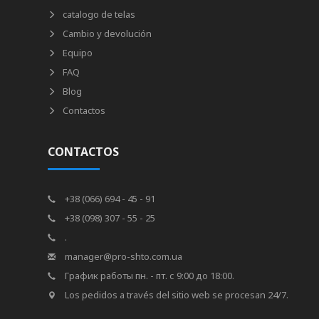
catalogo de telas
Cambio y devolución
Equipo
FAQ
Blog
Contactos
CONTACTOS
+38 (066) 694 - 45 - 91
+38 (098) 307 - 55 - 25
.
manager@pro-shto.com.ua
График работы пн. - пт. с 9:00 до 18:00.
Los pedidos a través del sitio web se procesan 24/7.