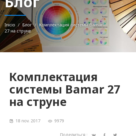
Блог
Inicio
Блог
Комплектация системы Bamar
27 на струне
Комплектация
системы Bamar 27
на струне
18 nov. 2017
9979
Поделиться :