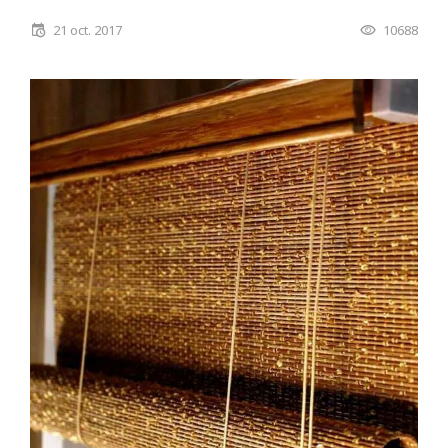
21 oct. 2017
10688