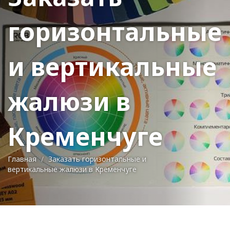
горизонтальные
и вертикальные
жалюзи в
Кременчуге
Главная
Заказать горизонтальные и
вертикальные жалюзи в Кременчуге