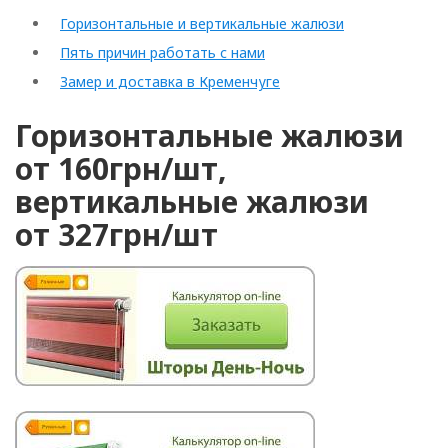
Горизонтальные и вертикальные жалюзи
Пять причин работать с нами
Замер и доставка в Кременчуге
Горизонтальные жалюзи
от 160грн/шт,
вертикальные жалюзи
от 327грн/шт
Рулонные
Горизонтальные
Вертикальные