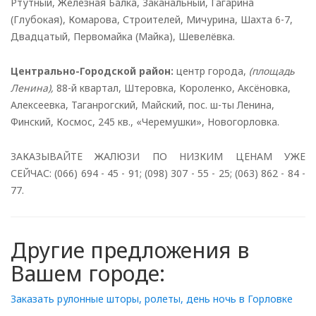
Ртутный, Железная Балка, Заканальный, Гагарина
(Глубокая), Комарова, Строителей, Мичурина, Шахта 6-7,
Двадцатый, Первомайка (Майка), Шевелёвка.
Центрально-Городской район:
центр города,
(площадь
Ленина),
88-й квартал, Штеровка, Короленко, Аксёновка,
Алексеевка, Таганрогский, Майский, пос. ш-ты Ленина,
Финский, Космос, 245 кв., «Черемушки», Новогорловка.
ЗАКАЗЫВАЙТЕ ЖАЛЮЗИ ПО НИЗКИМ ЦЕНАМ УЖЕ
СЕЙЧАС: (066) 694 - 45 - 91; (098) 307 - 55 - 25; (063) 862 - 84 -
77.
Другие предложения в
Вашем городе:
Заказать рулонные шторы, ролеты, день ночь в Горловке