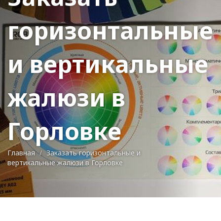
горизонтальные
и вертикальные
жалюзи в
Горловке
Главная
Заказать горизонтальные и
вертикальные жалюзи в Горловке