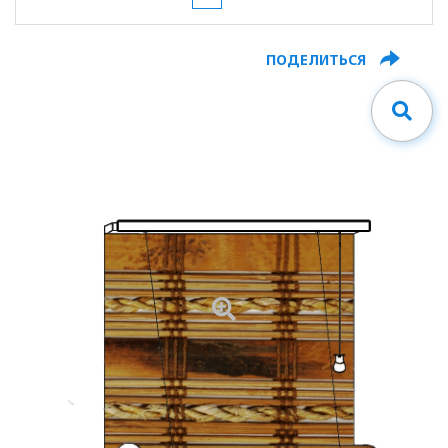
ПОДЕЛИТЬСЯ