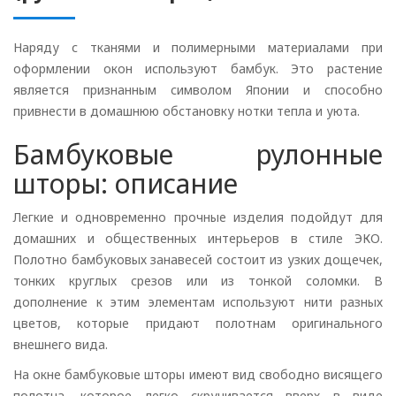
Наряду с тканями и полимерными материалами при
оформлении окон используют бамбук. Это растение
является признанным символом Японии и способно
привнести в домашнюю обстановку нотки тепла и уюта.
Бамбуковые рулонные
шторы: описание
Легкие и одновременно прочные изделия подойдут для
домашних и общественных интерьеров в стиле ЭКО.
Полотно бамбуковых занавесей состоит из узких дощечек,
тонких круглых срезов или из тонкой соломки. В
дополнение к этим элементам используют нити разных
цветов, которые придают полотнам оригинального
внешнего вида.
На окне бамбуковые шторы имеют вид свободно висящего
полотна, которое легко скручивается вверх в виде