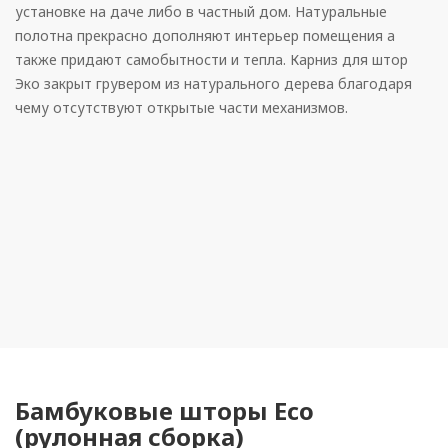
установке на даче либо в частный дом. Натуральные
полотна прекрасно дополняют интерьер помещения а
также придают самобытности и тепла. Карниз для штор
Эко закрыт грувером из натурального дерева благодаря
чему отсутствуют открытые части механизмов.
Рулонные
Горизонтальные
Вертикальные
Римские
Бамбуковые шторы Eco
(рулонная сборка)