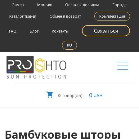
Замер
Монтаж
Оплата и доставка
Города
Каталог тканей
Обмен и возврат
Комплектация
Связаться
FAQ
Блог
Контакты
RU
0
0
товар(ов) :
UAH
Бамбуковые шторы