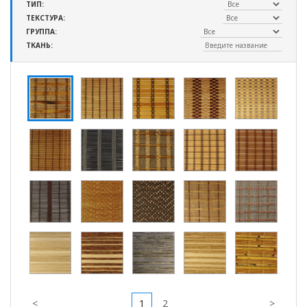
ТИП:
ТЕКСТУРА:
ГРУППА:
ТКАНЬ:
<
1
2
>