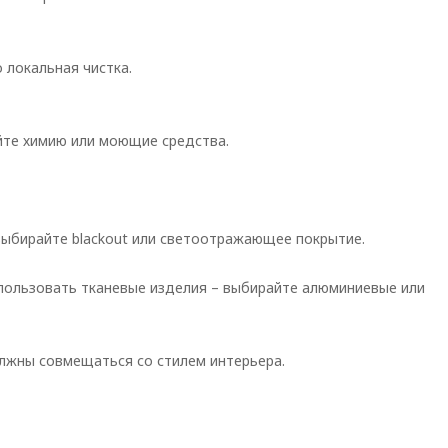
 локальная чистка.
йте химию или моющие средства.
выбирайте blackout или светоотражающее покрытие.
спользовать тканевые изделия – выбирайте алюминиевые или
олжны совмещаться со стилем интерьера.