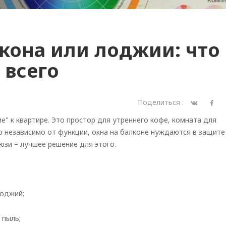
кона или лоджии: что
 всего
Поделиться :
е" к квартире. Это простор для утреннего кофе, комната для
о независимо от функции, окна на балконе нуждаются в защите
юзи – лучшее решение для этого.
лоджий;
 пыль;