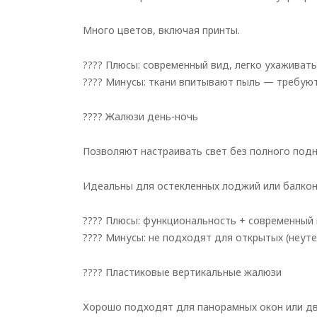
Много цветов, включая принты.
???? Плюсы: современный вид, легко ухаживать
???? Минусы: ткани впитывают пыль — требуют
???? Жалюзи день-ночь
Позволяют настраивать свет без полного подн
Идеальны для остекленных лоджий или балконо
???? Плюсы: функциональность + современный 
???? Минусы: не подходят для открытых (неуте
???? Пластиковые вертикальные жалюзи
Хорошо подходят для панорамных окон или дв