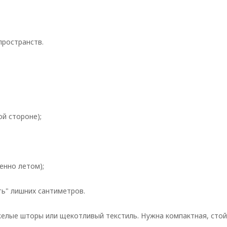
пространств.
й стороне);
енно летом);
ть" лишних сантиметров.
елые шторы или щекотливый текстиль. Нужна компактная, стой