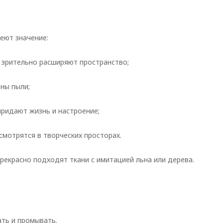
еют значение:
: зрительно расширяют пространство;
ны пыли;
придают жизнь и настроение;
 смотрятся в творческих просторах.
прекрасно подходят ткани с имитацией льна или дерева.
ть и промывать.