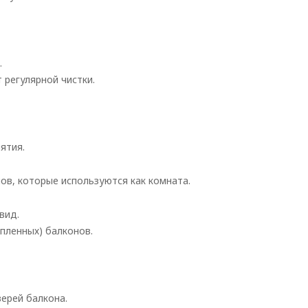
.
 регулярной чистки.
ятия.
в, которые используются как комната.
вид.
пленных) балконов.
ерей балкона.