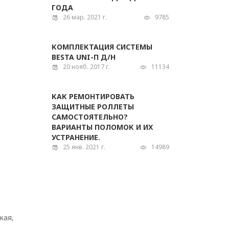
ГОДА
26 мар. 2021 г.
9785
КОМПЛЕКТАЦИЯ СИСТЕМЫ
BESTA UNI-П Д/Н
20 нояб. 2017 г.
11134
КАК РЕМОНТИРОВАТЬ
ЗАЩИТНЫЕ РОЛЛЕТЫ
САМОСТОЯТЕЛЬНО?
ВАРИАНТЫ ПОЛОМОК И ИХ
УСТРАНЕНИЕ.
25 янв. 2021 г.
14989
кая,