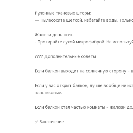
Рулонные тканевые шторы:
— Пылесосите щеткой, избегайте воды. Только
Жалюзи день-ночь:
- Протирайте сухой микрофиброй. Не использу
???? Дополнительные советы
Если балкон выходит на солнечную сторону – 
Если у вас открыт балкон, лучше вообще не и
пластиковые.
Если балкон стал частью комнаты – жалюзи д
✅ Заключение