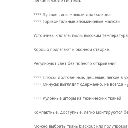
легкая в уходе система.
???? Лучшие типы жалюзи для балкона
???? Горизонтальные алюминиевые жалюзи
Устойчивы к влаге, пыли, высоким температура
Хорошо прилегают к оконной створке.
Регулируют свет без полного открывания.
???? Плюсы: долговечные, дешевые, легкие в у
???? Минусы: выглядят сдержанно, не всегда «
???? Рулонные шторы из технических тканей
Компактные, доступные, легко монтируются бе
Можно выбрать ткань blackout или полупрозра