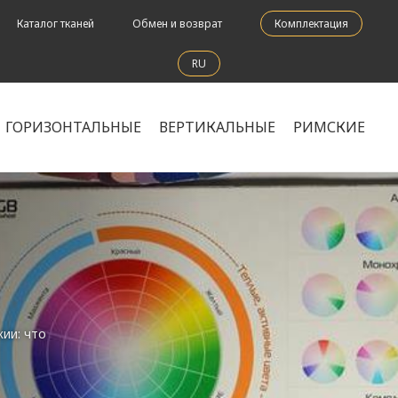
Каталог тканей
Обмен и возврат
Комплектация
RU
ГОРИЗОНТАЛЬНЫЕ
ВЕРТИКАЛЬНЫЕ
РИМСКИЕ
ии: что