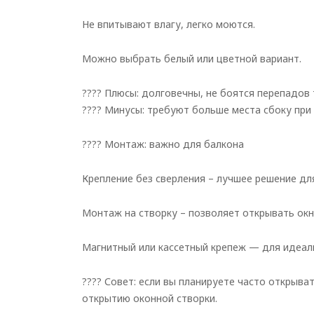
Не впитывают влагу, легко моются.
Можно выбрать белый или цветной вариант.
???? Плюсы: долговечны, не боятся перепадов
???? Минусы: требуют больше места сбоку при
???? Монтаж: важно для балкона
Крепление без сверления – лучшее решение дл
Монтаж на створку – позволяет открывать окн
Магнитный или кассетный крепеж — для идеаль
???? Совет: если вы планируете часто открыв
открытию оконной створки.