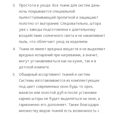
Простота в уходе. Все ткани для систем день-
ночь покрываются специальной
пылеотталкивающей пропиткой и защищают
полотно от выгорания. Следовательно, штора
Рулонные
уже с завода подготовлена к длительному
Горизонтальные
воздействию солнечного света и не накапливает
пыль, что облегчает уход за изделием.
Вертикальные
Ткани не имеют вредных веществ и не выделяют
Римские
вредных испарений при нагревании, а значит,
могут устанавливаться как на кухне, так и в
детской комнате.
Обширный ассортимент тканей и систем.
Системы изготавливаются из комплектующих
под цвет современных окон будь то орех,
махагон или золотой дуб и после установки
карниз шторы не будет выделяться на окне, а
гармонично его дополняет. Также благодаря
множеству видов тканей есть возможность с