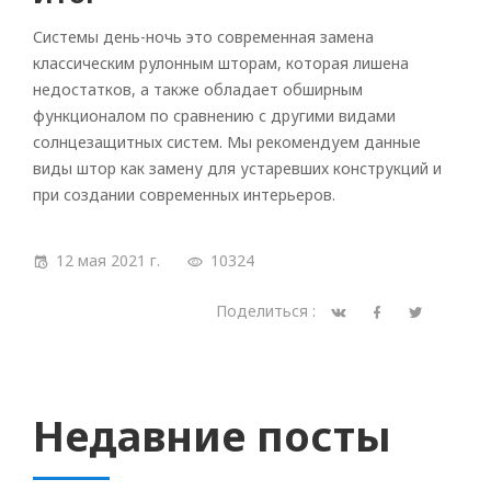
Системы день-ночь это современная замена
классическим рулонным шторам, которая лишена
недостатков, а также обладает обширным
функционалом по сравнению с другими видами
солнцезащитных систем. Мы рекомендуем данные
виды штор как замену для устаревших конструкций и
при создании современных интерьеров.
12 мая 2021 г.
10324
Поделиться :
Недавние посты