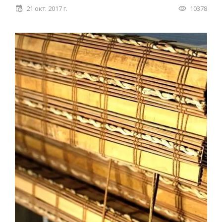
21 окт. 2017 г.
10378