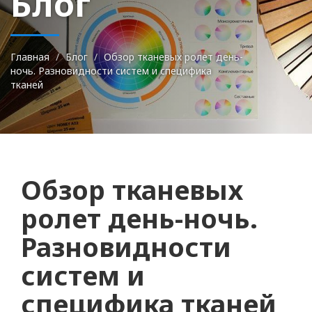
Блог
Главная
Блог
Обзор тканевых ролет день-
ночь. Разновидности систем и специфика
тканей
Обзор тканевых
ролет день-ночь.
Разновидности
систем и
специфика тканей