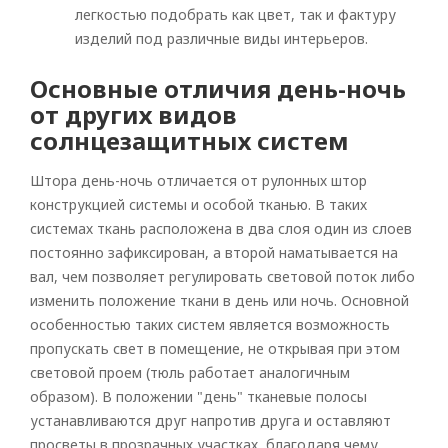
легкостью подобрать как цвет, так и фактуру
изделий под различные виды интерьеров.
Основные отличия день-ночь
от других видов
солнцезащитных систем
Штора день-ночь отличается от рулонных штор
конструкцией системы и особой тканью. В таких
системах ткань расположена в два слоя один из слоев
постоянно зафиксирован, а второй наматывается на
вал, чем позволяет регулировать световой поток либо
изменить положение ткани в день или ночь. Основной
особенностью таких систем является возможность
пропускать свет в помещение, не открывая при этом
световой проем (тюль работает аналогичным
образом). В положении "день" тканевые полосы
устанавливаются друг напротив друга и оставляют
просветы в прозрачных участках, благодаря чему