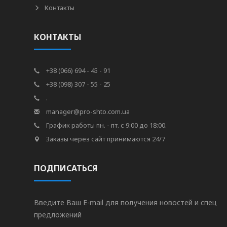
Контакты
КОНТАКТЫ
+38 (066) 694 - 45 - 91
+38 (098) 307 - 55 - 25
.
manager@pro-shto.com.ua
График работы пн. - пт. с 9:00 до 18:00.
Заказы через сайт принимаются 24/7
ПОДПИСАТЬСЯ
Введите Ваш E-mail для получения новостей и спец
предложений