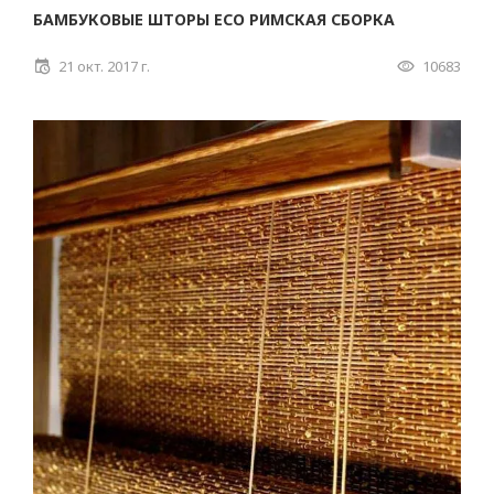
БАМБУКОВЫЕ ШТОРЫ ECO РИМСКАЯ СБОРКА
21 окт. 2017 г.
10683