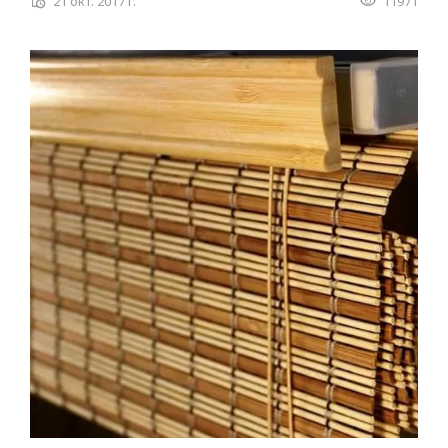
21 окт. 2017 г.
11971