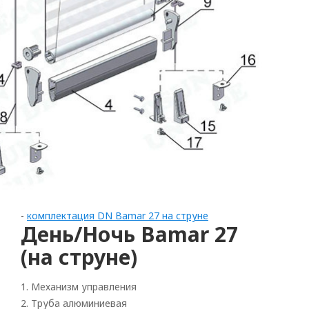
-
комплектация DN Bamar 27 на струне
День/Ночь Bamar 27
Рулонные
(на струне)
Горизонтальные
1. Механизм управления
Вертикальные
2. Труба алюминиевая