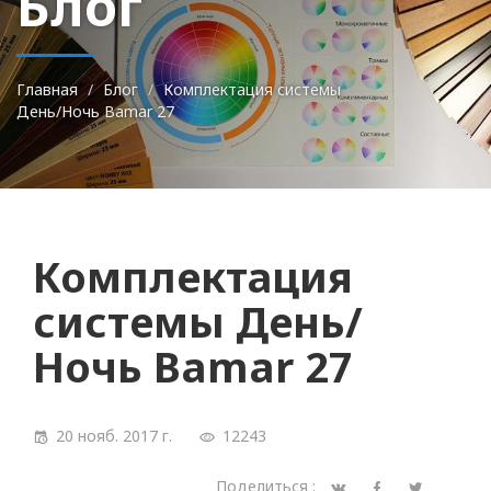
Блог
Главная
Блог
Комплектация системы
День/Ночь Bamar 27
Комплектация
системы День/
Ночь Bamar 27
20 нояб. 2017 г.
12243
Поделиться :