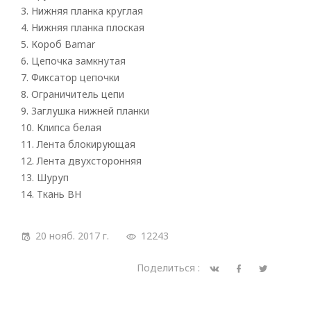
Римские
3. Нижняя планка круглая
4. Нижняя планка плоская
5. Короб Bamar
6. Цепочка замкнутая
7. Фиксатор цепочки
8. Ограничитель цепи
9. Заглушка нижней планки
10. Клипса белая
11. Лента блокирующая
12. Лента двухсторонняя
13. Шуруп
14. Ткань BH
20 нояб. 2017 г.
12243
Поделиться :