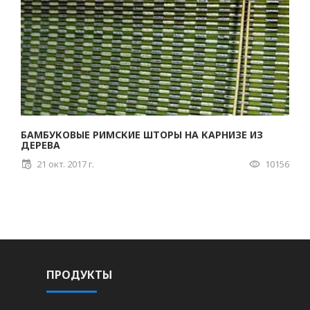
БАМБУКОВЫЕ РИМСКИЕ ШТОРЫ НА КАРНИЗЕ ИЗ
ДЕРЕВА
21 окт. 2017 г.
10156
ПРОДУКТЫ