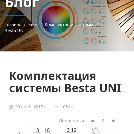
Блог
Главная
Блог
Комплектация системы
Besta UNI
Комплектация
системы Besta UNI
20 нояб. 2017 г.
10544
Поделиться :