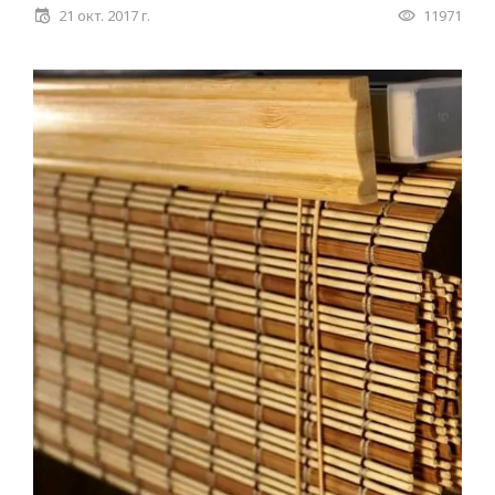
21 окт. 2017 г.
11971