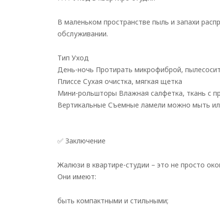
В маленьком пространстве пыль и запахи рас
обслуживании.
Тип Уход
День-ночь Протирать микрофиброй, пылесоси
Плиссе Сухая очистка, мягкая щетка
Мини-рольшторы Влажная салфетка, ткань с п
Вертикальные Съемные ламели можно мыть ил
✅ Заключение
Жалюзи в квартире-студии – это не просто ок
Они имеют:
быть компактными и стильными;