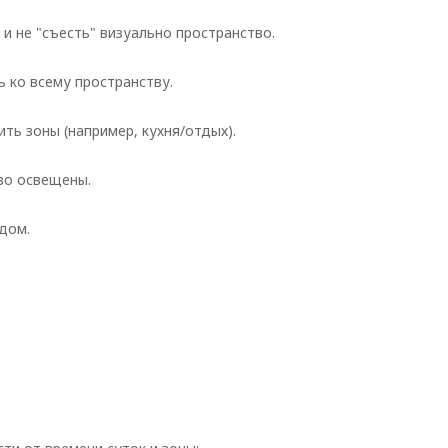
и не "съесть" визуально пространство.
ко всему пространству.
ть зоны (например, кухня/отдых).
ово освещены.
дом.