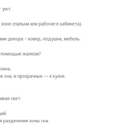
 уют.
 зоне спальни или рабочего кабинета).
ами декора – ковер, подушки, мебель.
 с помощью жалюзи?
окна.
е сна, и прозрачные — к кухне.
ивая свет.
ий.
я разделения зоны сна.