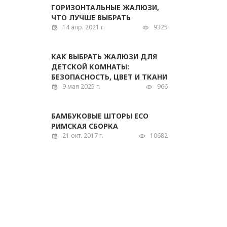
ГОРИЗОНТАЛЬНЫЕ ЖАЛЮЗИ,
ЧТО ЛУЧШЕ ВЫБРАТЬ
14 апр. 2021 г.
9325
КАК ВЫБРАТЬ ЖАЛЮЗИ ДЛЯ
ДЕТСКОЙ КОМНАТЫ:
БЕЗОПАСНОСТЬ, ЦВЕТ И ТКАНИ
9 мая 2025 г.
966
БАМБУКОВЫЕ ШТОРЫ ECO
РИМСКАЯ СБОРКА
21 окт. 2017 г.
10682