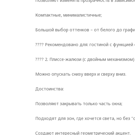
Позволяют изменять прозрачность в зависимос
Компактные, минималистичные;
Большой выбор оттенков – от белого до граф
???? Рекомендовано для: гостиной с функцией 
???? 2. Плиссе-жалюзи (с двойным механизмом)
Можно опускать снизу вверх и сверху вниз.
Достоинства:
Позволяют закрывать только часть окна;
Подходят для зон, где хочется света, но без "
Создают интересный геометрический акцент.