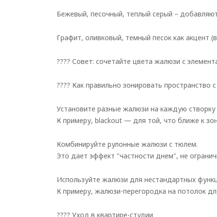
Бежевый, песочный, теплый серый – добавляют
Графит, оливковый, темный песок как акцент (в
???? Совет: сочетайте цвета жалюзи с элемент
???? Как правильно зонировать пространство
Установите разные жалюзи на каждую створку 
К примеру, blackout — для той, что ближе к зон
Комбинируйте рулонные жалюзи с тюлем.
Это дает эффект "частности днем", не огранич
Используйте жалюзи для нестандартных функц
К примеру, жалюзи-перегородка на потолок дл
???? Уход в квартире-студии