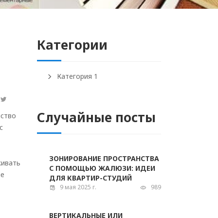
Категории
Категория 1
Случайные посты
нство
с
ЗОНИРОВАНИЕ ПРОСТРАНСТВА
живать
С ПОМОЩЬЮ ЖАЛЮЗИ: ИДЕИ
ые
ДЛЯ КВАРТИР-СТУДИЙ
9 мая 2025 г.
989
ВЕРТИКАЛЬНЫЕ ИЛИ