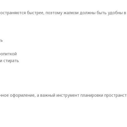
пространяются быстрее, поэтому жалюзи должны быть удобны в
ть
ропиткой
и стирать
онное оформление, а важный инструмент планировки пространст