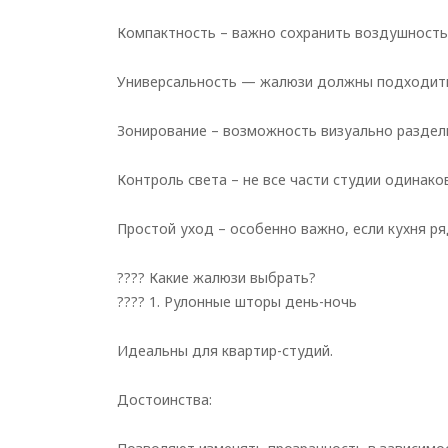
Компактность – важно сохранить воздушность 
Универсальность — жалюзи должны подходить 
Зонирование – возможность визуально раздели
Контроль света – не все части студии одинак
Простой уход – особенно важно, если кухня ря
???? Какие жалюзи выбрать?
???? 1. Рулонные шторы день-ночь
Идеальны для квартир-студий.
Достоинства: