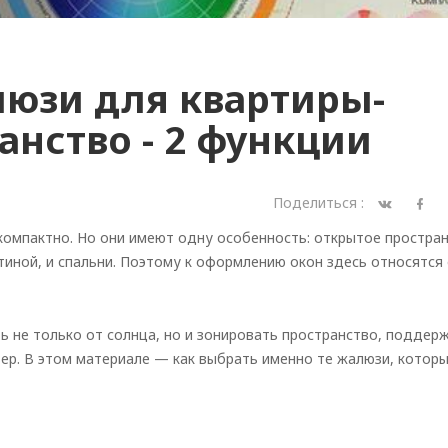
люзи для квартиры-
анство - 2 функции
Поделиться :
 компактно. Но они имеют одну особенность: открытое простра
тиной, и спальни. Поэтому к оформлению окон здесь относятся 
не только от солнца, но и зонировать пространство, поддер
ьер. В этом материале — как выбрать именно те жалюзи, котор