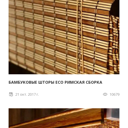
БАМБУКОВЫЕ ШТОРЫ ECO РИМСКАЯ СБОРКА
21 окт. 2017 г.
10679