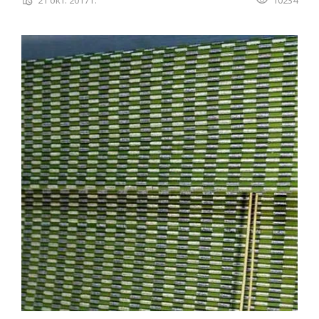
21 окт. 2017 г.
10234