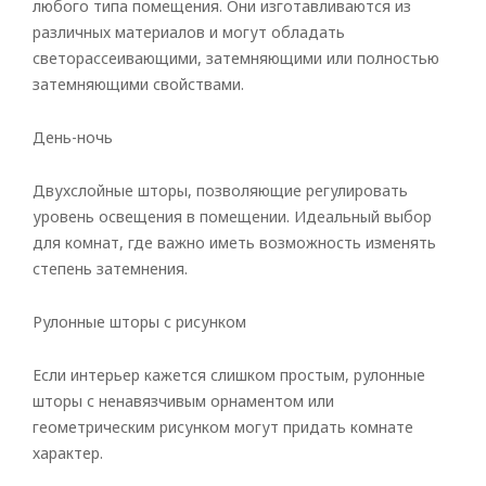
любого типа помещения. Они изготавливаются из
различных материалов и могут обладать
светорассеивающими, затемняющими или полностью
затемняющими свойствами.
День-ночь
Двухслойные шторы, позволяющие регулировать
уровень освещения в помещении. Идеальный выбор
для комнат, где важно иметь возможность изменять
степень затемнения.
Рулонные шторы с рисунком
Рулонные
Горизонтальные
Если интерьер кажется слишком простым, рулонные
шторы с ненавязчивым орнаментом или
Вертикальные
геометрическим рисунком могут придать комнате
характер.
Римские