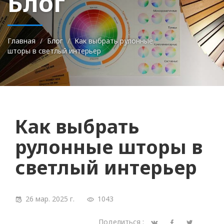
Блог
Главная
Блог
Как выбрать рулонные
шторы в светлый интерьер
Как выбрать
рулонные шторы в
светлый интерьер
26 мар. 2025 г.
1043
Поделиться :